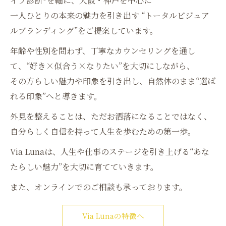
イプ診断®︎を軸に、大阪・神戸を中心に
一人ひとりの本来の魅力を引き出す “トータルビジュア
ルブランディング”をご提案しています。
年齢や性別を問わず、丁寧なカウンセリングを通し
て、“好き×似合う×なりたい”を大切にしながら、
その方らしい魅力や印象を引き出し、自然体のまま“選ば
れる印象”へと導きます。
外見を整えることは、ただお洒落になることではなく、
自分らしく自信を持って人生を歩むための第一歩。
Via Lunaは、人生や仕事のステージを引き上げる“あな
たらしい魅力”を大切に育てていきます。
また、オンラインでのご相談も承っております。
Via Lunaの特徴へ