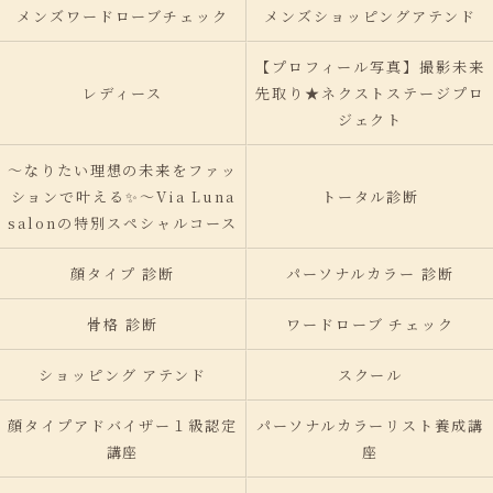
メンズワードローブチェック
メンズショッピングアテンド
【プロフィール写真】撮影未来
レディース
先取り★ネクストステージプロ
ジェクト
〜なりたい理想の未来をファッ
ションで叶える✨〜Via Luna
トータル診断
salonの特別スペシャルコース
顔タイプ 診断
パーソナルカラー 診断
骨格 診断
ワードローブ チェック
ショッピング アテンド
スクール
顔タイプアドバイザー１級認定
パーソナルカラーリスト養成講
講座
座