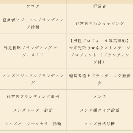
ブログ
経営者
経営者ビジュアルブランディン
経営者同行ショッピング
グ診断
【男性プロフィール写真撮影】
外見戦略ブランディング オー
未来先取り★ネクストステージ
ダーメイド
プロジェクト （ブランディン
グ付）
メンズビジュアルブランディン
経営者極上ブランディング撮影
グ
会
経営者ブランディング事例
メンズ
メンズトータル診断
メンズ顔タイプ診断
メンズパーソナルカラー診断
メンズ骨格診断