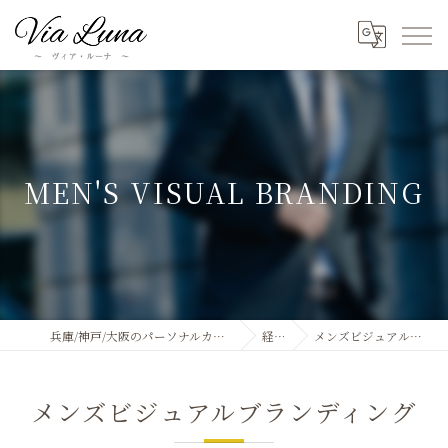
MEN'S VISUAL BRANDING
兵庫/神戸/大阪のパーソナルカラー診断ならVia Luna
経営者
メンズビジュアルブランディング
メンズビジュアルブランディング