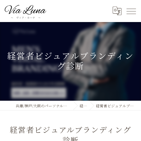
経営者ビジュアルブランディン
グ診断
兵庫/神戸/大阪のパーソナルカラー診断ならVia Luna
経営者
経営者ビジュアルブランディング診断
経営者ビジュアルブランディング
診断