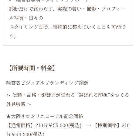
診断だけで終わらず、実際の装い・撮影・プロフィー
ル写真・日々の
スタイリングまで、継続的に整えていくことも可能で
す。
【所要時間・料金】
経営者ビジュアルブランディング診断
〜 信頼・品格・影響力が伝わる “選ばれる印象”をつくる
外見戦略 〜
★大阪サロンリニューアル記念価格
【通常価格】210分￥55,000(税込) → 【特別価格】210
分￥49,500(税込)