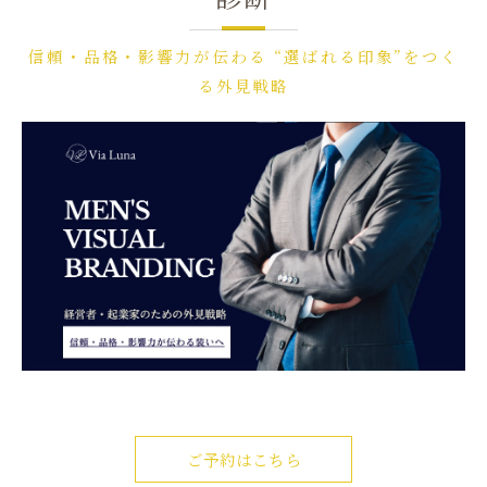
信頼・品格・影響力が伝わる “選ばれる印象”をつく
る外見戦略
ご予約はこちら