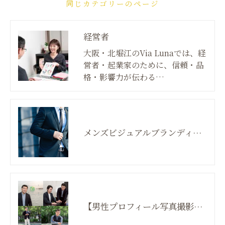
同じカテゴリーのページ
経営者
大阪・北堀江のVia Lunaでは、経
営者・起業家のために、信頼・品
格・影響力が伝わる…
メンズビジュアルブランディング
【男性プロフィール写真撮影】 未来先取り★ネクストステージプロジェクト （ブランディング付）