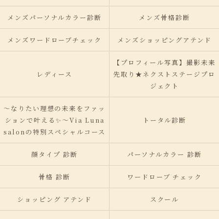
メンズパーソナルカラー診断
メンズ骨格診断
メンズワードローブチェック
メンズショッピングアテンド
【プロフィール写真】撮影未来
レディース
先取り★ネクストステージプロ
ジェクト
〜なりたい理想の未来をファッ
ションで叶える✨〜Via Luna
トータル診断
salonの特別スペシャルコース
顔タイプ 診断
パーソナルカラー 診断
骨格 診断
ワードローブ チェック
ショッピング アテンド
スクール