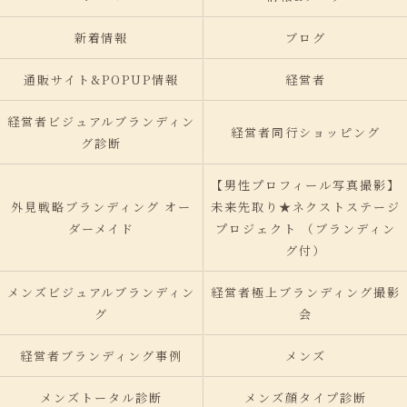
新着情報
ブログ
通販サイト&POPUP情報
経営者
経営者ビジュアルブランディン
経営者同行ショッピング
グ診断
【男性プロフィール写真撮影】
外見戦略ブランディング オー
未来先取り★ネクストステージ
ダーメイド
プロジェクト （ブランディン
グ付）
メンズビジュアルブランディン
経営者極上ブランディング撮影
グ
会
経営者ブランディング事例
メンズ
メンズトータル診断
メンズ顔タイプ診断