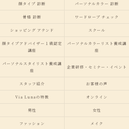
顔タイプ 診断
パーソナルカラー 診断
骨格 診断
ワードローブ チェック
ショッピング アテンド
スクール
顔タイプアドバイザー１級認定
パーソナルカラーリスト養成講
講座
座
パーソナルスタイリスト養成講
企業研修・セミナー・イベント
座
スタッフ紹介
お客様の声
Via Lunaの特徴
オンライン
男性
女性
ファッション
メイク