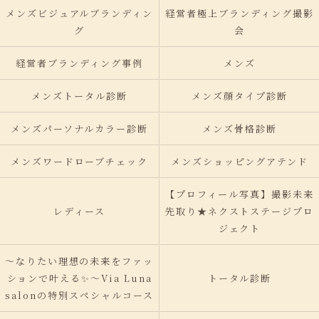
メンズビジュアルブランディン
経営者極上ブランディング撮影
グ
会
経営者ブランディング事例
メンズ
メンズトータル診断
メンズ顔タイプ診断
メンズパーソナルカラー診断
メンズ骨格診断
メンズワードローブチェック
メンズショッピングアテンド
【プロフィール写真】撮影未来
レディース
先取り★ネクストステージプロ
ジェクト
〜なりたい理想の未来をファッ
ションで叶える✨〜Via Luna
トータル診断
salonの特別スペシャルコース