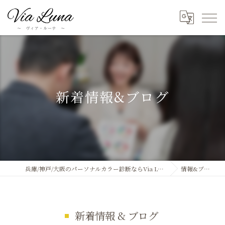
新着情報&ブログ
兵庫/神戸/大阪のパーソナルカラー診断ならVia Luna
情報&ブログ
新着情報 & ブログ