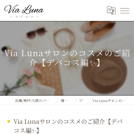
Via Lunaサロンのコスメのご紹
介【デパコス編✨】
兵庫/神戸/大阪のパーソナルカラー診断ならVia Luna
情報&ブログ
ブログ
Via Lunaサロンのコスメのご紹介【デパコス編✨】
Via Lunaサロンのコスメのご紹介【デパ
コス編✨】