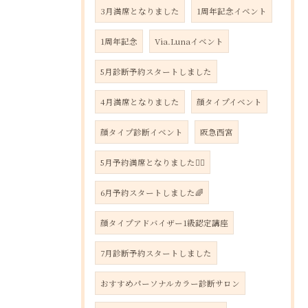
3月満席となりました
1周年記念イベント
1周年記念
Via.Lunaイベント
5月診断予約スタートしました
4月満席となりました
顔タイプイベント
顔タイプ診断イベント
阪急西宮
5月予約満席となりました🙇‍♀️
6月予約スタートしました🌈
顔タイプアドバイザー1級認定講座
7月診断予約スタートしました
おすすめパーソナルカラー診断サロン