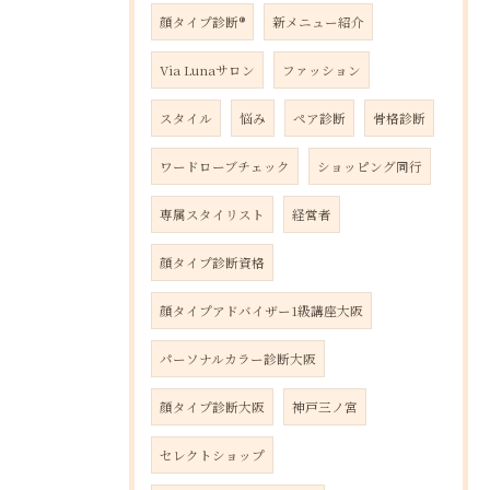
顔タイプ診断®️
新メニュー紹介
Via Lunaサロン
ファッション
スタイル
悩み
ペア診断
骨格診断
ワードローブチェック
ショッピング同行
専属スタイリスト
経営者
顔タイプ診断資格
顔タイプアドバイザー1級講座大阪
パーソナルカラー診断大阪
顔タイプ診断大阪
神戸三ノ宮
セレクトショップ