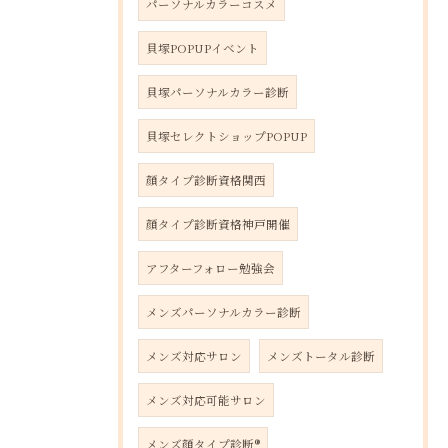
パーソナルカラーコスメ
貝塚POPUPイベント
貝塚パーソナルカラー診断
貝塚セレクトショップPOPUP
顔タイプ診断資格関西
顔タイプ診断資格神戸開催
アフターフォロー勉強会
メンズパーソナルカラー診断
メンズ対応サロン
メンズトータル診断
メンズ対応可能サロン
メンズ顔タイプ診断®︎