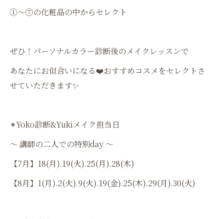
①〜⑦の化粧品の中からセレクト
ぜひ！パーソナルカラー診断後のメイクレッスンで
あなたにお似合いになる❤️おすすめコスメをセレクトさ
せていただきます✨
✴︎Yoko診断&Yukiメイク担当日
〜 講師の二人での特別day 〜
【7月】18(月).19(火).25(月).28(木)
【8月】1(月).2(火).9(火).19(金).25(木).29(月).30(火)