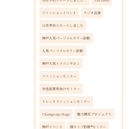
10月予約スタートしました！
Via.Luna
ファッションイベント
ラジオ出演
11月予約スタートしました
神戸人気パーソナルカラー診断
人気パーソナルカラー診断
神戸人気イメコンサロン
ファッションセミナー
女性起業家向けセミナー
トレンドファッションセミナー
Change.up.Stage
魅力開花プロジェクト
神戸イベント
顔タイプ診断®︎セミナー