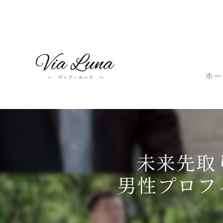
ホー
未来先取
男性プロフ