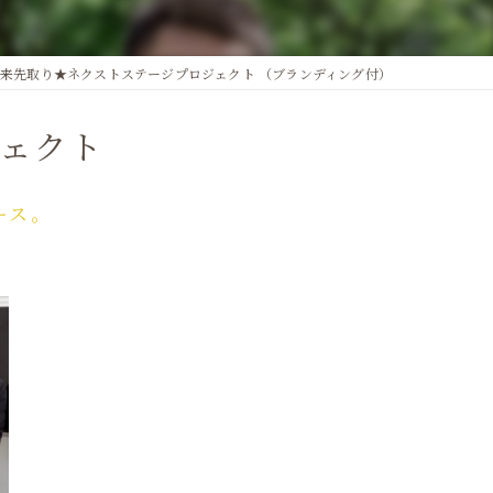
メイク
ョッピングアテンド
未来先取り★ネクストステージプロジェクト （ブランディング付）
ェクト
ース。