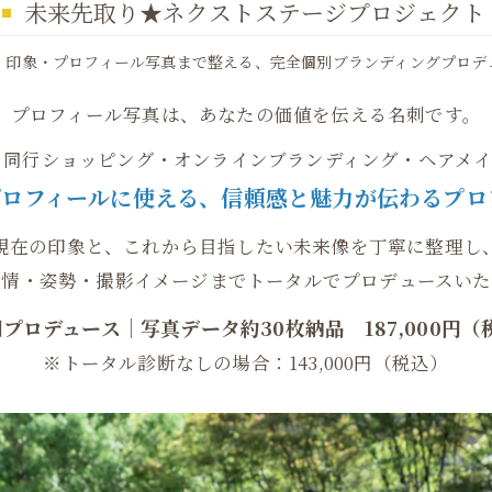
未来先取り★ネクストステージプロジェクト
・印象・プロフィール写真まで整える、完全個別ブランディングプロデ
プロフィール写真は、あなたの価値を伝える名刺です。
診断・同行ショッピング・オンラインブランディング・ヘア
プロフィールに使える、信頼感と魅力が伝わるプ
現在の印象と、これから目指したい未来像を丁寧に整理し
表情・姿勢・撮影イメージまでトータルでプロデュースいた
間プロデュース｜写真データ約30枚納品 187,000円（
※トータル診断なしの場合：143,000円（税込）