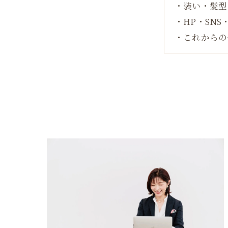
・装い・髪型
・HP・SN
・これからの