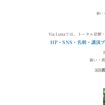
装い
Via Lunaでは、トータル
HP・SNS・名刺・講演
装い・
3日