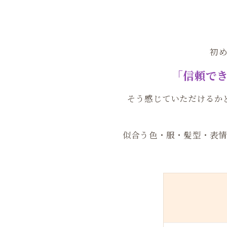
初
「信頼で
そう感じていただけるか
似合う色・服・髪型・表