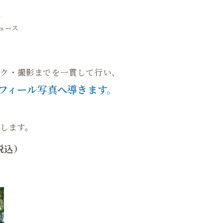
ュース
メイク・撮影までを一貫して行い、
ロフィール写真へ導きます。
、
します。
税込）