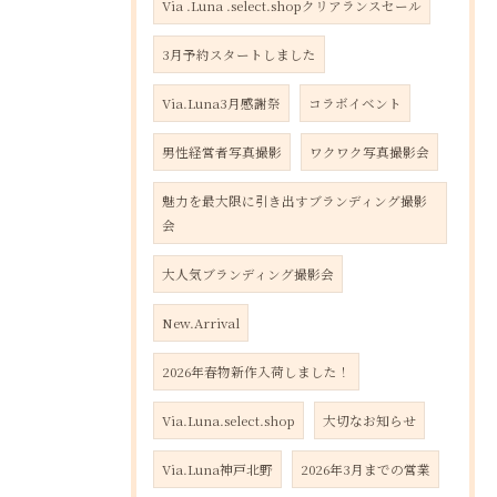
Via .Luna .select.shopクリアランスセール
3月予約スタートしました
Via.Luna3月感謝祭
コラボイベント
男性経営者写真撮影
ワクワク写真撮影会
魅力を最大限に引き出すブランディング撮影
会
大人気ブランディング撮影会
New.Arrival
2026年春物新作入荷しました！
Via.Luna.select.shop
大切なお知らせ
Via.Luna神戸北野
2026年3月までの営業