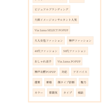
ビジュアルブランディング
大阪イメージコンサルタント人気
Via Luna SELECT POPUP
大人女性ファッション
神戸ファッション
40代ファッション
50代ファッション
おしゃれ迷子
Via.Luna.POPUP
神戸北野POPUP
対応
アドバイス
提案
骨格
顔タイプ診断
魅力
カラー
雰囲気
タイプ
相談