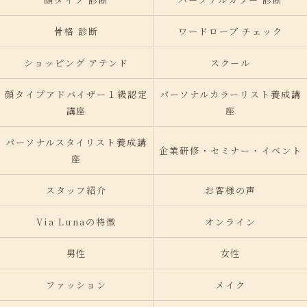
骨格 診断
ワードローブ チェック
ショッピング アテンド
スクール
顔タイプアドバイザー１級認定
パーソナルカラーリスト養成講
講座
座
パーソナルスタイリスト養成講
企業研修・セミナー・イベント
座
スタッフ紹介
お客様の声
Via Lunaの特徴
オンライン
男性
女性
ファッション
メイク