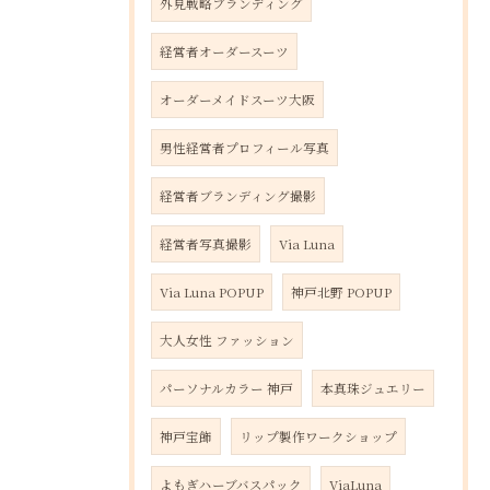
外見戦略ブランディング
経営者オーダースーツ
オーダーメイドスーツ大阪
男性経営者プロフィール写真
経営者ブランディング撮影
経営者写真撮影
Via Luna
Via Luna POPUP
神戸北野 POPUP
大人女性 ファッション
パーソナルカラー 神戸
本真珠ジュエリー
神戸宝飾
リップ製作ワークショップ
よもぎハーブバスパック
ViaLuna