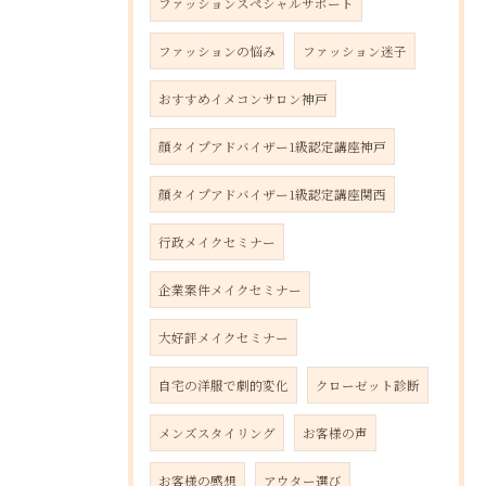
ファッションスペシャルサポート
ファッションの悩み
ファッション迷子
おすすめイメコンサロン神戸
顔タイプアドバイザー1級認定講座神戸
顔タイプアドバイザー1級認定講座関西
行政メイクセミナー
企業案件メイクセミナー
大好評メイクセミナー
自宅の洋服で劇的変化
クローゼット診断
メンズスタイリング
お客様の声
お客様の感想
アウター選び