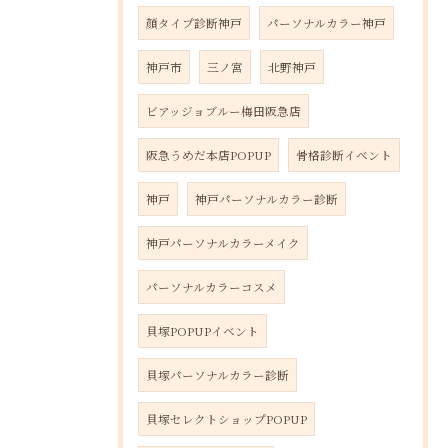
顔タイプ診断神戸
パーソナルカラー神戸
神戸市
三ノ宮
北野神戸
ビアッジョブルー梅田阪急店
阪急うめだ本店POPUP
骨格診断イベント
神戸
神戸パーソナルカラー診断
神戸パーソナルカラーメイク
パーソナルカラーコスメ
貝塚POPUPイベント
貝塚パーソナルカラー診断
貝塚セレクトショップPOPUP