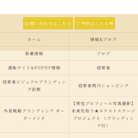
お問い合わせはこちら
ご予約はこちら
ホーム
情報&ブログ
新着情報
ブログ
通販サイト&POPUP情報
経営者
経営者ビジュアルブランディン
経営者同行ショッピング
グ診断
【男性プロフィール写真撮影】
外見戦略ブランディング オー
未来先取り★ネクストステージ
ダーメイド
プロジェクト （ブランディン
グ付）