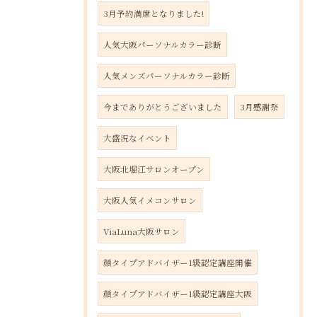
3月予約満席となりました!
人気大阪パーソナルカラー診断
人気メンズパーソナルカラー診断
今までありがとうございました
3月感謝祭
大盛況なイベント
大阪北堀江サロンオープン
大阪人気イメコンサロン
ViaLuna大阪サロン
顔タイプアドバイザー1級認定講座開催
顔タイプアドバイザー1級認定講座大阪