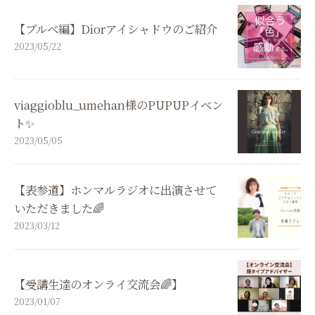
【ブルベ編】Diorアイシャドウのご紹介
2023/05/22
viaggioblu_umehan様のPUPUPイベン
ト✨
2023/05/05
【表参道】ホンマルラジオに出演させて
いただきました🌈
2023/03/12
【受講生達のオンライ交流会🌈】
2023/01/07