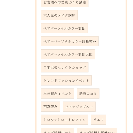
お客様への美肌づくり講座
大人気のメイク講座
ペアパーソナルカラー診断
ペアーパーソナルカラー診断神戸
ペアパーソナルカラー診断大阪
自宅出張セレクトショップ
トレンドファションイベント
半年記念イベント
診断口コミ
西宮阪急
ビアッジョブルー
ドロワットロートレアモン
ラエフ
メンズ診断口コミ
メンズ診断人気サロン