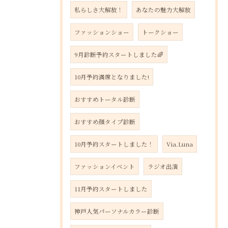
私らしさ大解放！
あなたの魅力大解放
ファッションショー
トークショー
9月診断予約スタートしました🌈
10月予約満席となりました!
おすすめトータル診断
おすすめ顔タイプ診断
10月予約スタートしました！
Via.Luna
ファッションイベント
ラジオ出演
11月予約スタートしました
神戸人気パーソナルカラー診断