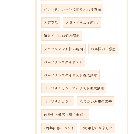
グレーをオシャレに取り入れる方法
人気商品
人気アイテム在庫1点
顔タイプのお悩み解消
ファッションお悩み解消
お客様のご感想
パーソナルスタイリスト
パーソナルスタイリスト養成講座
パーソナルカラーアナリスト養成講座
パーソナルカラー
なりたい理想の未来
自分史上最高に輝く未来へ
2周年記念イベント
2周年を迎えました