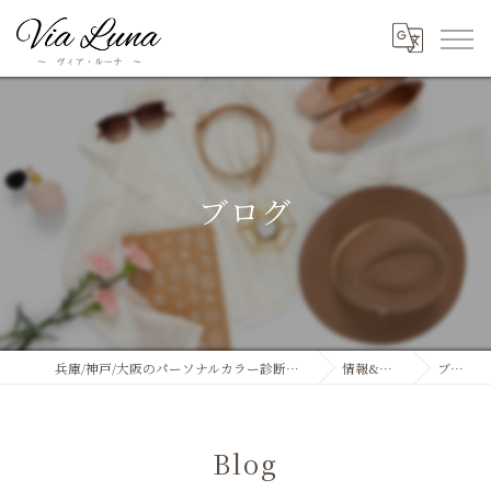
ブログ
兵庫/神戸/大阪のパーソナルカラー診断ならVia Luna
情報&ブログ
ブログ
Blog