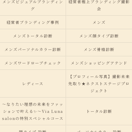
メンズビジュアルブランディン
経営者極上ブランディング撮影
グ
会
経営者ブランディング事例
メンズ
メンズトータル診断
メンズ顔タイプ診断
メンズパーソナルカラー診断
メンズ骨格診断
メンズワードローブチェック
メンズショッピングアテンド
【プロフィール写真】撮影未来
レディース
先取り★ネクストステージプロ
ジェクト
〜なりたい理想の未来をファッ
ションで叶える✨〜Via Luna
トータル診断
salonの特別スペシャルコース
顔タイプ 診断
パーソナルカラー 診断