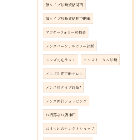
顔タイプ診断資格関西
顔タイプ診断資格神戸開催
アフターフォロー勉強会
メンズパーソナルカラー診断
メンズ対応サロン
メンズトータル診断
メンズ対応可能サロン
メンズ顔タイプ診断®︎
メンズ同行ショッピング
お洒落なお店神戸
おすすめのセレクトショップ