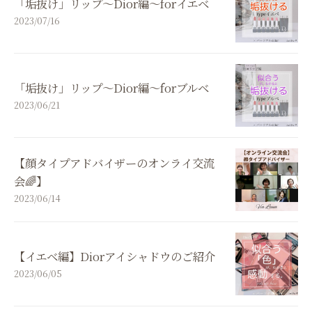
「垢抜け」リップ〜Dior編〜forイエベ
2023/07/16
「垢抜け」リップ〜Dior編〜forブルベ
2023/06/21
【顔タイプアドバイザーのオンライ交流
会🌈】
2023/06/14
【イエベ編】Diorアイシャドウのご紹介
2023/06/05