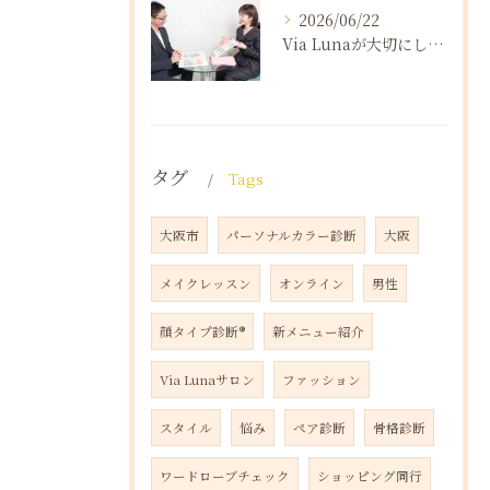
2026/06/22
Via Lunaが大切にしていること（後半）
タグ
Tags
大阪市
パーソナルカラー診断
大阪
メイクレッスン
オンライン
男性
顔タイプ診断®️
新メニュー紹介
Via Lunaサロン
ファッション
スタイル
悩み
ペア診断
骨格診断
ワードローブチェック
ショッピング同行