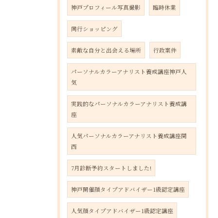
神戸プロフィール写真撮影
臨時休業
同行ショッピング
素敵な自分と出会える場所
行政案件
パーソナルカラーアナリスト養成講座神戸人
気
実践的なパーソナルカラーアナリスト養成講
座
人気パーソナルカラーアナリスト養成講座関
西
7月診断予約スタートしました!
神戸開催顔タイプアドバイザー1級認定講座
人気顔タイプアドバイザー1級認定講座