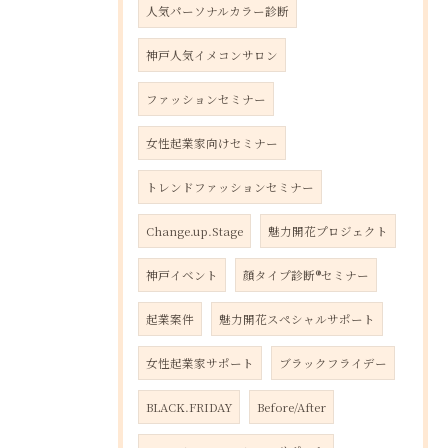
人気パーソナルカラー診断
神戸人気イメコンサロン
ファッションセミナー
女性起業家向けセミナー
トレンドファッションセミナー
Change.up.Stage
魅力開花プロジェクト
神戸イベント
顔タイプ診断®︎セミナー
起業案件
魅力開花スペシャルサポート
女性起業家サポート
ブラックフライデー
BLACK.FRIDAY
Before/After