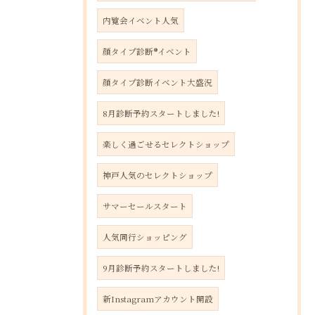
内覧会イベント人気
顔タイプ診断®︎イベント
顔タイプ診断イベント大盛況
8月診断予約スタートしました!
楽しく過ごせるセレクトショップ
神戸人気のセレクトショップ
サマーセールスタート
人気同行ショッピング
9月診断予約スタートしました!
新Instagramアカウント開設