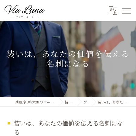
装いは、あなたの価値を伝える
名刺になる
兵庫/神戸/大阪のパーソナルカラー診断ならVia Luna
情報&ブログ
ブログ
装いは、あなたの価値を伝える名刺になる
装いは、あなたの価値を伝える名刺にな
る