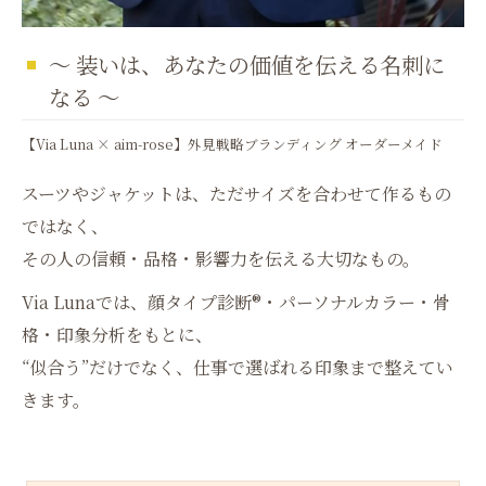
〜 装いは、あなたの価値を伝える名刺に
なる 〜
【Via Luna × aim-rose】外見戦略ブランディング オーダーメイド
スーツやジャケットは、ただサイズを合わせて作るもの
ではなく、
その人の信頼・品格・影響力を伝える大切なもの。
Via Lunaでは、顔タイプ診断®・パーソナルカラー・骨
格・印象分析をもとに、
“似合う”だけでなく、仕事で選ばれる印象まで整えてい
きます。