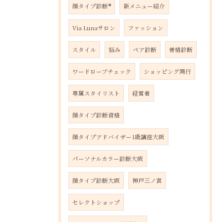
顔タイプ診断®️
新メニュー紹介
Via Lunaサロン
ファッション
スタイル
悩み
ペア診断
骨格診断
ワードローブチェック
ショッピング同行
専属スタイリスト
経営者
顔タイプ診断資格
顔タイプアドバイザー1級講座大阪
パーソナルカラー診断大阪
顔タイプ診断大阪
神戸三ノ宮
セレクトショップ