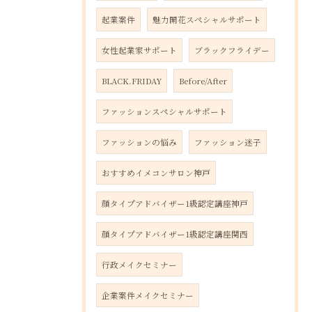
起業案件
魅力開花スペシャルサポート
女性起業家サポート
ブラックフライデー
BLACK.FRIDAY
Before/After
ファッションスペシャルサポート
ファッションの悩み
ファッション迷子
おすすめイメコンサロン神戸
顔タイプアドバイザー1級認定講座神戸
顔タイプアドバイザー1級認定講座関西
行政メイクセミナー
企業案件メイクセミナー