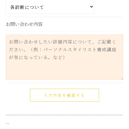
用停止の手続を定めさせて頂いております。
ご本人である事を確認のうえ、対応させて頂きま
お問い合わせ内容
す。
個人情報の開示･訂正･削除・利用停止の具体的手続
きにつきましては、お電話でお問合せ下さい。
--------------------------------------------------------------------
--