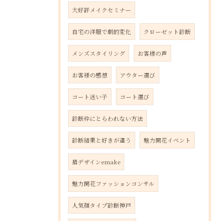
大好評メイクセミナー
自宅の洋服で劇的変化
クローゼット診断
メンズスタイリング
お客様の声
お客様の感想
アウター選び
コート迷い子
コート選び
診断枠にとらわれない方法
診断結果と好きが違う
魅力開花イベント
眉デザインemake
魅力開花ファッションコンサル
人気顔タイプ診断神戸