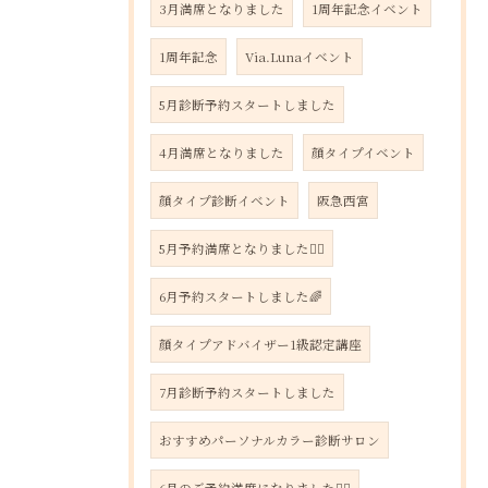
3月満席となりました
1周年記念イベント
1周年記念
Via.Lunaイベント
5月診断予約スタートしました
4月満席となりました
顔タイプイベント
顔タイプ診断イベント
阪急西宮
5月予約満席となりました🙇‍♀️
6月予約スタートしました🌈
顔タイプアドバイザー1級認定講座
7月診断予約スタートしました
おすすめパーソナルカラー診断サロン