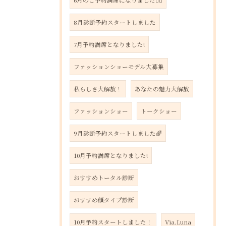
6月のご予約満席になりました🙇‍♀️
8月診断予約スタートしました
7月予約満席となりました!
ファッションショーモデル大募集
私らしさ大解放！
あなたの魅力大解放
ファッションショー
トークショー
9月診断予約スタートしました🌈
10月予約満席となりました!
おすすめトータル診断
おすすめ顔タイプ診断
10月予約スタートしました！
Via.Luna