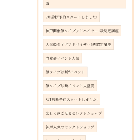
西
7月診断予約スタートしました!
神戸開催顔タイプアドバイザー1級認定講座
人気顔タイプアドバイザー1級認定講座
内覧会イベント人気
顔タイプ診断®︎イベント
顔タイプ診断イベント大盛況
8月診断予約スタートしました!
楽しく過ごせるセレクトショップ
神戸人気のセレクトショップ