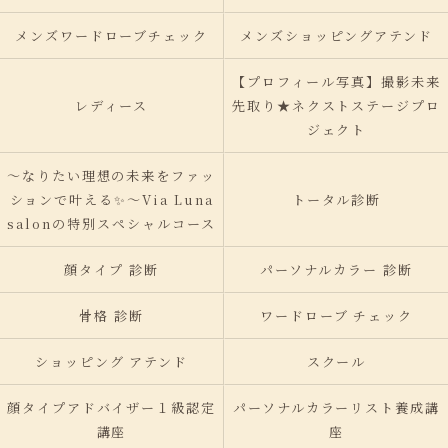
メンズワードローブチェック
メンズショッピングアテンド
【プロフィール写真】撮影未来
レディース
先取り★ネクストステージプロ
ジェクト
〜なりたい理想の未来をファッ
ションで叶える✨〜Via Luna
トータル診断
salonの特別スペシャルコース
顔タイプ 診断
パーソナルカラー 診断
骨格 診断
ワードローブ チェック
ショッピング アテンド
スクール
顔タイプアドバイザー１級認定
パーソナルカラーリスト養成講
講座
座