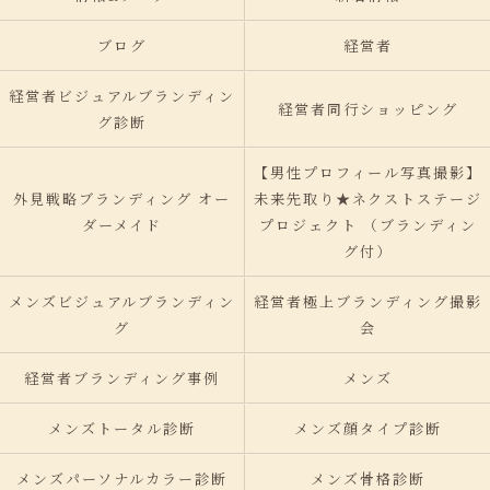
ブログ
経営者
経営者ビジュアルブランディン
経営者同行ショッピング
グ診断
【男性プロフィール写真撮影】
外見戦略ブランディング オー
未来先取り★ネクストステージ
ダーメイド
プロジェクト （ブランディン
グ付）
メンズビジュアルブランディン
経営者極上ブランディング撮影
グ
会
経営者ブランディング事例
メンズ
メンズトータル診断
メンズ顔タイプ診断
メンズパーソナルカラー診断
メンズ骨格診断