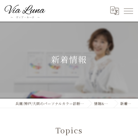
新着情報
兵庫/神戸/大阪のパーソナルカラー診断ならVia Luna
情報&ブログ
新着情報
Topics