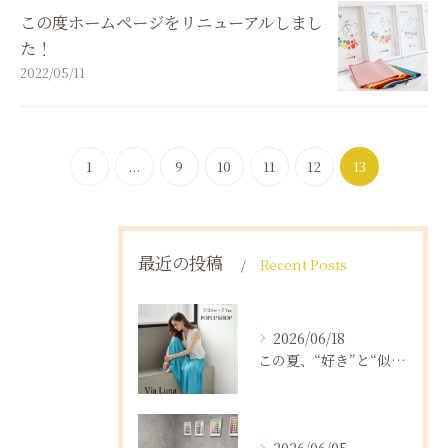
この度ホームページをリニューアルしまし
た！
2022/05/11
1
...
9
10
11
12
13
最近の投稿
Recent Posts
2026/06/18
この夏、“好き”と“似合う”に出会う5日間｜Via.Luna.SELECT.POPUPin神戸北野👗