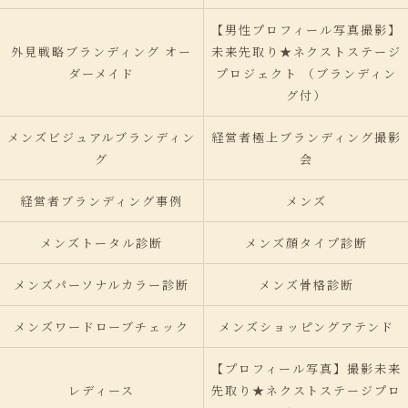
【男性プロフィール写真撮影】
外見戦略ブランディング オー
未来先取り★ネクストステージ
ダーメイド
プロジェクト （ブランディン
グ付）
メンズビジュアルブランディン
経営者極上ブランディング撮影
グ
会
経営者ブランディング事例
メンズ
メンズトータル診断
メンズ顔タイプ診断
メンズパーソナルカラー診断
メンズ骨格診断
メンズワードローブチェック
メンズショッピングアテンド
【プロフィール写真】撮影未来
レディース
先取り★ネクストステージプロ