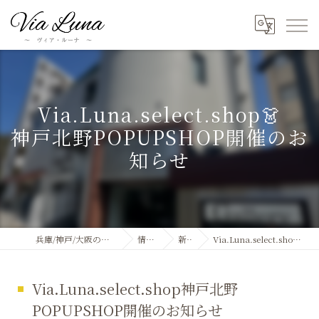
Via.Luna.select.shop👗
神戸北野POPUPSHOP開催のお
知らせ
兵庫/神戸/大阪のパーソナルカラー診断ならVia Luna
情報&ブログ
新着情報
Via.Luna.select.shop神戸北野POPUPSHOP開催のお知らせ
Via.Luna.select.shop神戸北野
POPUPSHOP開催のお知らせ