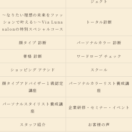
ジェクト
〜なりたい理想の未来をファッ
ションで叶える✨〜Via Luna
トータル診断
salonの特別スペシャルコース
顔タイプ 診断
パーソナルカラー 診断
骨格 診断
ワードローブ チェック
ショッピング アテンド
スクール
顔タイプアドバイザー１級認定
パーソナルカラーリスト養成講
講座
座
パーソナルスタイリスト養成講
企業研修・セミナー・イベント
座
スタッフ紹介
お客様の声