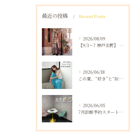
最近の投稿
Recent Posts
2026/08/09
【9/3〜7 神戸北野】 Via.Luna.SELECT.POPUP2026Autumn開催
2026/06/18
この夏、“好き”と“似合う”に出会う5日間｜Via.Luna.SELECT.POPUPin神戸北野👗
2026/06/05
7月診断予約スタートしました!